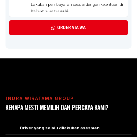
Lakukan pembayaran sesuai dengan ketentuan di
indrawiratama.co.id.
ORDER VIA WA
INDRA WIRATAMA GROUP
KENAPA MESTI
MEMILIH
DAN
PERCAYA
KAMI?
Driver yang selalu dilakukan asesmen