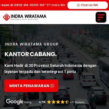
ami di 0812-94-1000-90″
PT Indra Wiratama Group.
Chat via WA
INDRA WIRATAMA GROUP
KANTOR CABANG.
Kami Hadir di 30 Provinsi Seluruh Indonesia dengan
layanan terpadu dan terintegrasi 1 pintu
MINTA PENAWARAN