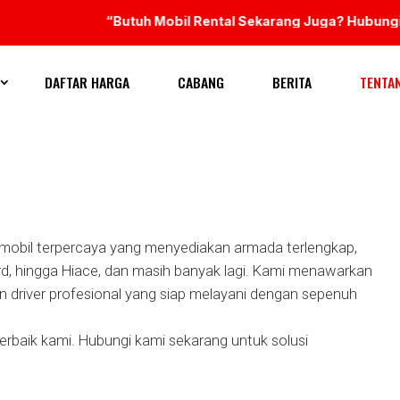
“Butuh Mobil Rental Sekarang Juga? Hubungi k
DAFTAR HARGA
CABANG
BERITA
TENTA
obil terpercaya yang menyediakan armada terlengkap,
phard, hingga Hiace, dan masih banyak lagi. Kami menawarkan
n driver profesional yang siap melayani dengan sepenuh
aik kami. Hubungi kami sekarang untuk solusi