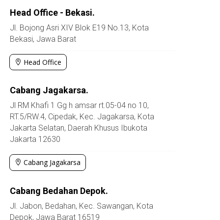
Head Office - Bekasi.
Jl. Bojong Asri XIV Blok E19 No.13, Kota
Bekasi, Jawa Barat
Head Office
Cabang Jagakarsa.
Jl RM Khafi 1 Gg h amsar rt.05-04 no 10,
RT.5/RW.4, Cipedak, Kec. Jagakarsa, Kota
Jakarta Selatan, Daerah Khusus Ibukota
Jakarta 12630
Cabang Jagakarsa
Cabang Bedahan Depok.
Jl. Jabon, Bedahan, Kec. Sawangan, Kota
Depok, Jawa Barat 16519