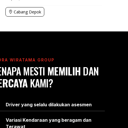
Cabang Depok
DRA WIRATAMA GROUP
ENAPA MESTI
MEMILIH
DAN
ERCAYA
KAMI?
Driver yang selalu dilakukan asesmen
Variasi Kendaraan yang beragam dan
Terawat