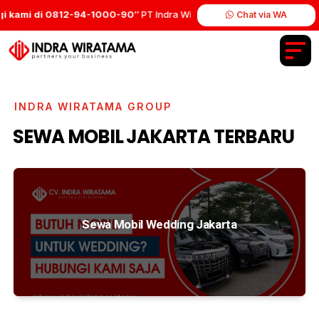
 kami di 0812-94-1000-90″
PT Indra Wiratama Group.
Chat via WA
INDRA WIRATAMA GROUP
SEWA MOBIL JAKARTA TERBARU
Sewa Mobil Wedding Jakarta