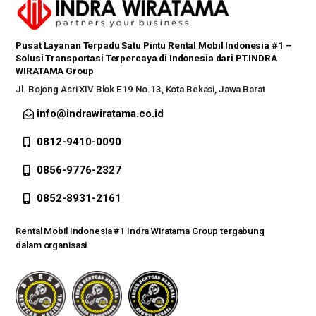
Pusat Layanan Terpadu Satu Pintu Rental Mobil Indonesia #1 –
Solusi Transportasi Terpercaya di Indonesia dari PT.INDRA
WIRATAMA Group
Jl. Bojong Asri XIV Blok E19 No.13, Kota Bekasi, Jawa Barat
info@indrawiratama.co.id
0812-9410-0090
0856-9776-2327
0852-8931-2161
Rental Mobil Indonesia #1 Indra Wiratama Group tergabung
dalam organisasi