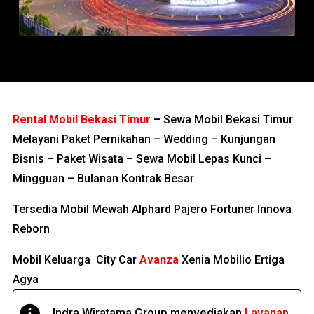
Rental Mobil Bekasi Timur
–
Sewa Mobil Bekasi Timur
Melayani Paket Pernikahan – Wedding – Kunjungan
Bisnis – Paket Wisata – Sewa Mobil Lepas Kunci –
Mingguan – Bulanan Kontrak Besar
Tersedia Mobil Mewah Alphard Pajero Fortuner Innova
Reborn
Mobil Keluarga City Car
Avanza
Xenia Mobilio Ertiga
Agya
Indra Wiratama Group menyediakan
Layanan