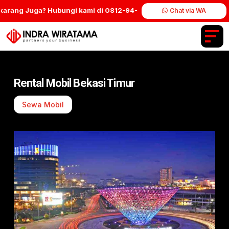
rang Juga? Hubungi kami di 0812-94-1000-90″
PT Indra Wiratama G
Chat via WA
Rental Mobil Bekasi Timur
Sewa Mobil