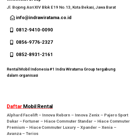
Jl. Bojong Asri XIV Blok E19 No.13, Kota Bekasi, Jawa Barat
info@indrawiratama.co.id
0812-9410-0090
0856-9776-2327
0852-8931-2161
Rental Mobil Indonesia #1 Indra Wiratama Group tergabung
dalam organisasi
Daftar
Mobil Rental
Alphard Facelift
–
Innova Reborn
–
Innova Zenix
–
Pajero Sport
Dakar
–
Fortuner
–
Hiace Commuter Standar
–
Hiace Commuter
Premium
–
Hiace Commuter Luxury
–
Xpander
–
Xenia
–
Avanza
–
Terios