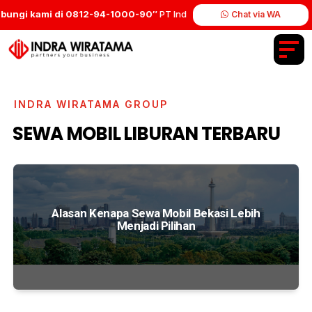
ungi kami di 0812-94-1000-90″
PT Indra Wiratama Group.
Chat via WA
INDRA WIRATAMA GROUP
SEWA MOBIL LIBURAN TERBARU
Alasan Kenapa Sewa Mobil Bekasi Lebih
Menjadi Pilihan