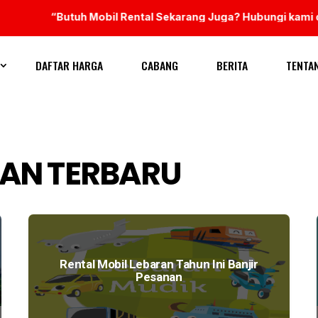
“Butuh Mobil Rental Sekarang Juga? Hubungi kami di 
DAFTAR HARGA
CABANG
BERITA
TENTA
RAN TERBARU
Rental Mobil Lebaran Tahun Ini Banjir
Pesanan