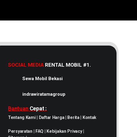
SOCIAL MEDIA
RENTAL MOBIL #1.
Sewa Mobil Bekasi
indrawiratamagroup
Bantuan
Cepat :
Tentang Kami
|
Daftar Harga
|
Berita
|
Kontak
Persyaratan
|
FAQ
|
Kebijakan Privacy
|